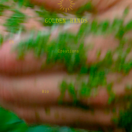
GOLDEN HANDS
EN
Créations
Bio