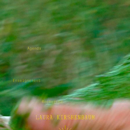
Agenda
Enseignement
Recherche
LAURA KIRSHENBAUM