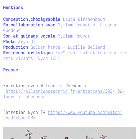
Mentions
Conception,chorègraphie
Laura Kirshenbaum
En collaboration avec
Myriam Pruvot et Lisanne
Goodhue
Son et guidage vocale
Myriam Pruvot
Photo
Arya Dil
Production
Golden hands – Lucille Belland
Résidence artistique
Far° festival et fabrique des
arts vivants, Nyon (CH)
Presse
Entretien avec Wilson le Personnic
https://wilsonlepersonnic.fr/entretiens/2024-08-
laura-kirshenbaum
Entretien Nyon Tv
https://www.youtube.com/watch?
v=3H7xbsdjBMA