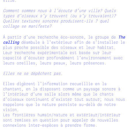
ville.
Comment sommes nous à l’écoute d’une ville? Quels
types d’oiseaux s’y trouvent (ou s’y trouvaient)?
Quelles textures sonores produisent-ils ? quel
collage se manifeste?
Á partir d’une recherche éco-sonore, le groupe de
The
calling
déambule à l’extérieur afin de s’installer le
plus proche possible des oiseaux et leur habitat.
Leur recherche expérimentale est basée sur leur
capacité d’écouter profondément l’environnement avec
leurs oreilles, leurs peaux, leurs présences.
Elles ne se dépêchent pas.
Elles digèrent l’information recueillie en la
chantant, en la disposant comme un paysage sonore à
l’intérieur d’une salle alors même que le chants
d’oiseaux continuent d’exister tout autour; nous nous
rappelons que la nature persiste au-delà de notre
vision.
Les frontières humain/nature et extérieur/intérieur
sont remises en question pour appeler de nouvelles
connexions inter-espèces à prendre forme.